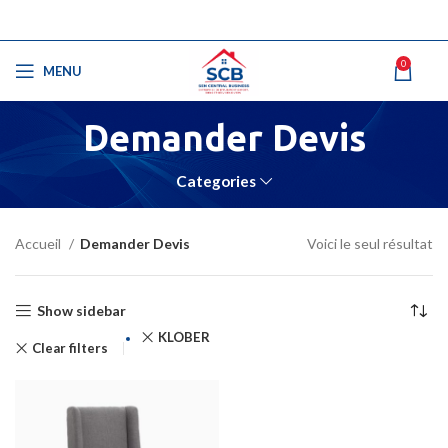
0
MENU
Demander Devis
Categories
Accueil
Demander Devis
Voici le seul résultat
Show sidebar
KLÖBER
Clear filters